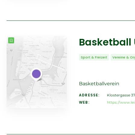
Basketball 
Sport & Freizeit
Vereine & Or
Basketballverein
ADRESSE:
Klostergasse 37
WEB:
https://www.lei