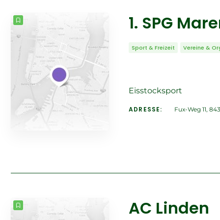
1. SPG Mare
Sport & Freizeit
Vereine & Or
Eisstocksport
ADRESSE:
Fux-Weg 11, 843
AC Linden