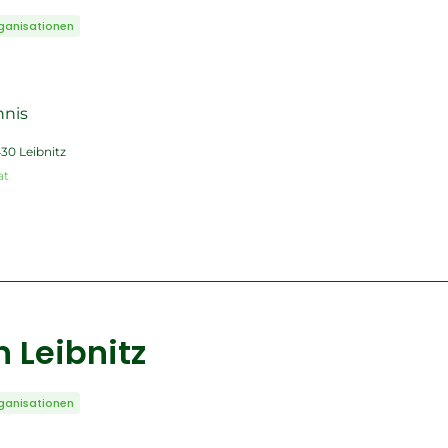
ganisationen
nnis
430 Leibnitz
at
 Leibnitz
ganisationen