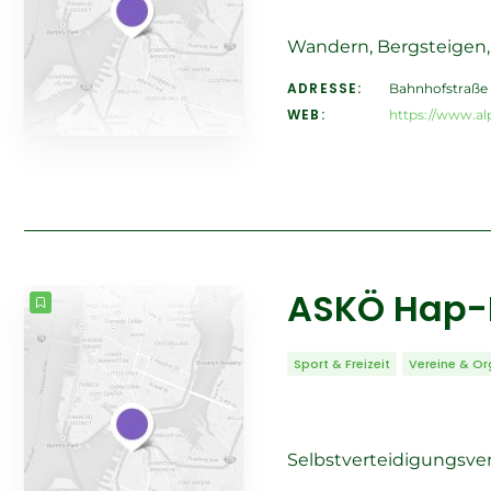
Wandern, Bergsteigen, 
ADRESSE:
Bahnhofstraße 1
WEB:
https://www.alp
ASKÖ Hap-
Sport & Freizeit
Vereine & Or
Selbstverteidigungsve