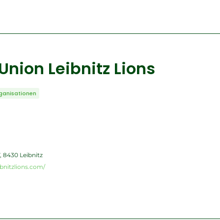
Union Leibnitz Lions
ganisationen
, 8430 Leibnitz
bnitzlions.com/