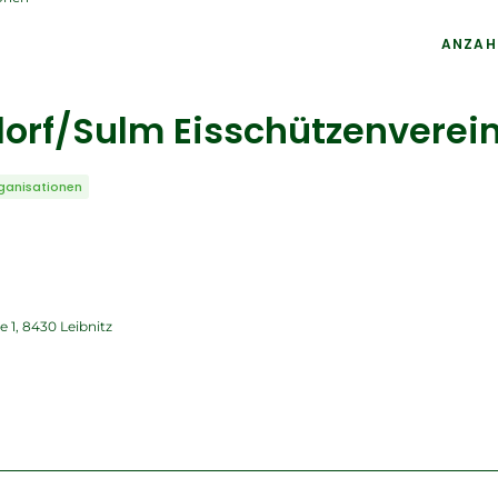
ANZAH
dorf/Sulm Eisschützenverei
ganisationen
e 1, 8430 Leibnitz