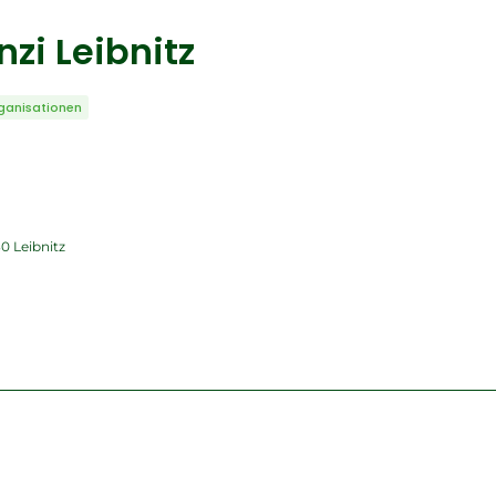
nzi Leibnitz
ganisationen
0 Leibnitz