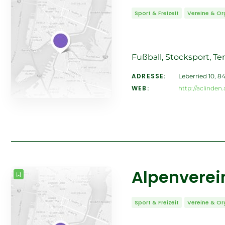
Sport & Freizeit
Vereine & Or
Fußball, Stocksport, Te
ADRESSE:
Leberried 10, 8
WEB:
http://aclinden.
Alpenverein
Sport & Freizeit
Vereine & Or