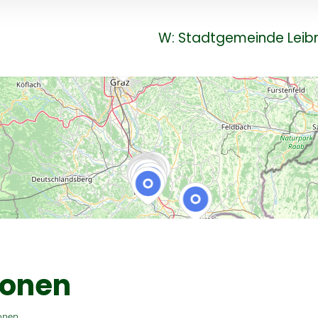
W: Stadtgemeinde Leibn
ionen
ionen