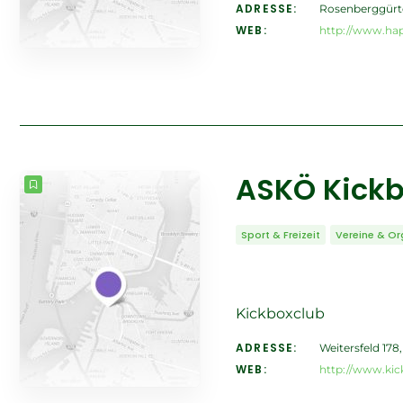
ADRESSE:
Rosenberggürte
WEB:
http://www.hapk
ASKÖ Kickb
Sport & Freizeit
Vereine & Or
Kickboxclub
ADRESSE:
Weitersfeld 178
WEB:
http://www.kick