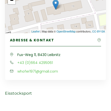
−
Leaflet
| Map data ©
OpenStreetMap
contributors,
CC-BY-SA
ADRESSE & KONTAKT
Fux-Weg 11, 8430 Leibnitz
+43 (0)664 4295061
whofer1971@gmail.com
Eisstocksport