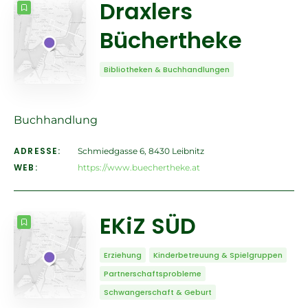
Draxlers
Büchertheke
Bibliotheken & Buchhandlungen
Buchhandlung
ADRESSE:
Schmiedgasse 6, 8430 Leibnitz
WEB:
https://www.buechertheke.at
EKiZ SÜD
Erziehung
Kinderbetreuung & Spielgruppen
Partnerschaftsprobleme
Schwangerschaft & Geburt