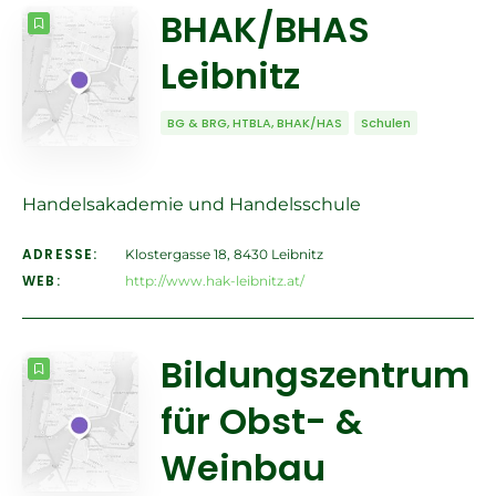
BHAK/BHAS
Leibnitz
BG & BRG, HTBLA, BHAK/HAS
Schulen
Handelsakademie und Handelsschule
ADRESSE:
Klostergasse 18, 8430 Leibnitz
WEB:
http://www.hak-leibnitz.at/
Bildungszentrum
für Obst- &
Weinbau