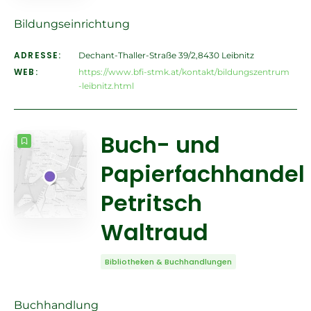
Bildungseinrichtung
ADRESSE:
Dechant-Thaller-Straße 39/2,8430 Leibnitz
WEB:
https://www.bfi-stmk.at/kontakt/bildungszentrum
-leibnitz.html
Buch- und
Papierfachhandel
Petritsch
Waltraud
Bibliotheken & Buchhandlungen
Buchhandlung