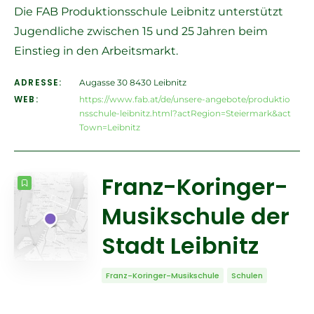
Die FAB Produktionsschule Leibnitz unterstützt
Jugendliche zwischen 15 und 25 Jahren beim
Einstieg in den Arbeitsmarkt.
ADRESSE:
Augasse 30 8430 Leibnitz
WEB:
https://www.fab.at/de/unsere-angebote/produktio
nsschule-leibnitz.html?actRegion=Steiermark&act
Town=Leibnitz
Franz-Koringer-
Musikschule der
Stadt Leibnitz
Franz-Koringer-Musikschule
Schulen