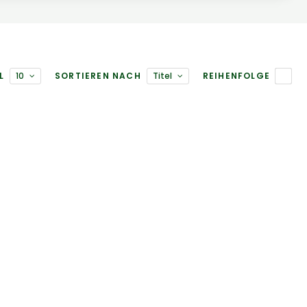
L
10
SORTIEREN NACH
Titel
REIHENFOLGE