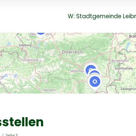
W: Stadtgemeinde Leibn
stellen
/
Seite 3