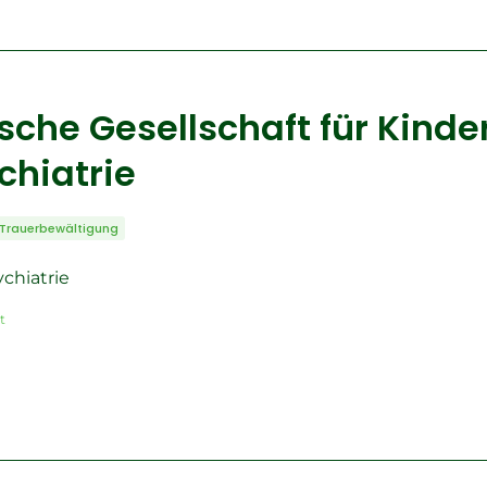
sche Gesellschaft für Kinde
hiatrie
Trauerbewältigung
chiatrie
t