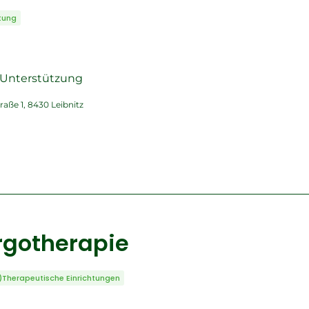
tung
, Unterstützung
raße 1, 8430 Leibnitz
Ergotherapie
)Therapeutische Einrichtungen