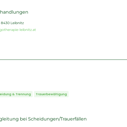
ehandlungen
 8430 Leibnitz
otherapie-leibnitz.at
eidung & Trennung
Trauerbewältigung
leitung bei Scheidungen/Trauerfällen