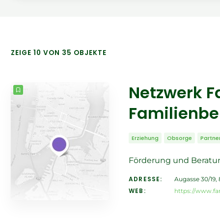
ZEIGE 10 VON 35 OBJEKTE
Netzwerk F
Familienbe
Erziehung
Obsorge
Partne
Förderung und Beratun
ADRESSE:
Augasse 30/19, 
WEB:
https://www.fa