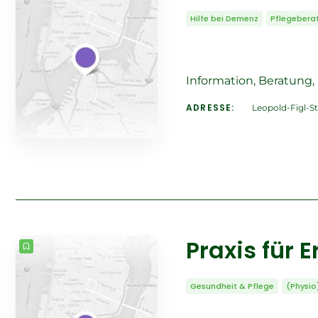
Hilfe bei Demenz
Pflegebera
Information, Beratung
ADRESSE:
Leopold-Figl-St
Praxis für 
Gesundheit & Pflege
(Physio