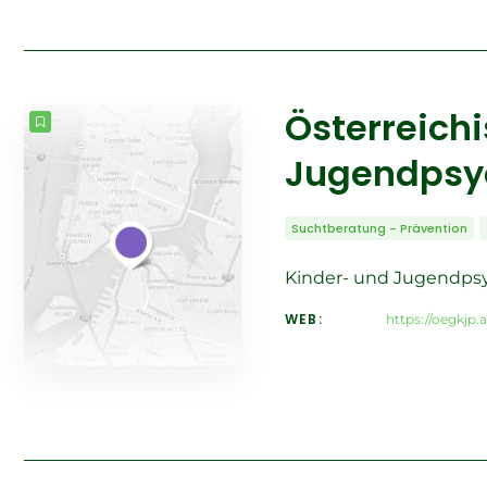
Österreichi
Jugendpsyc
Suchtberatung - Prävention
Kinder- und Jugendpsy
WEB:
https://oegkjp.a