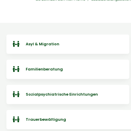
Asyl & Migration
Familienberatung
Sozialpsychiatrische Einrichtungen
Trauerbewältigung