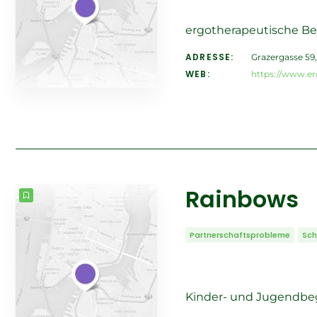
ergotherapeutische B
ADRESSE:
Grazergasse 59,
WEB:
https://www.erg
Rainbows
Partnerschaftsprobleme
Sch
Kinder- und Jugendbeg